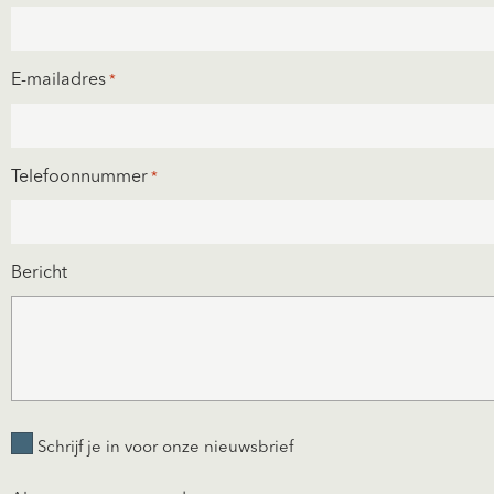
E-mailadres
*
Telefoonnummer
*
Bericht
Schrijf
Schrijf je in voor onze nieuwsbrief
je