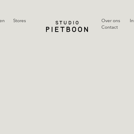
en
Stores
Over ons
In
Contact