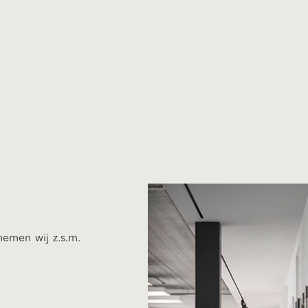
emen wij z.s.m.