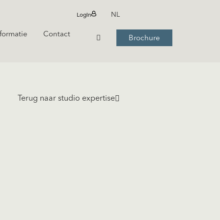
Login
NL
formatie
Contact
Brochure
Terug naar studio expertise