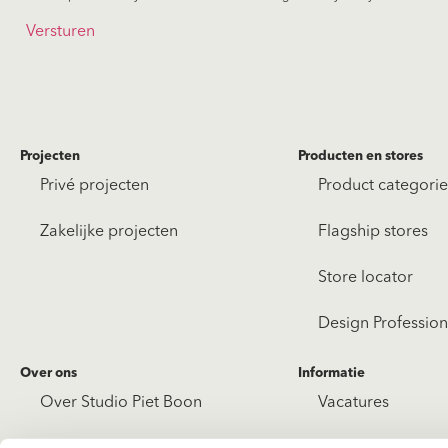
onze
nieuwsbrief
Projecten
Producten en stores
Privé projecten
Product categori
Zakelijke projecten
Flagship stores
Store locator
Design Profession
Over ons
Informatie
Over Studio Piet Boon
Vacatures