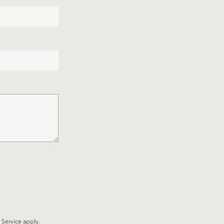
 Service
apply.