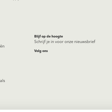
Blijf op de hoogte
Schrijf je in voor onze nieuwsbrief
eën
Volg ons
als