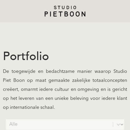
Portfolio
De toegewijde en bedachtzame manier waarop Studio
Piet Boon op maat gemaakte zakelijke totaalconcepten
creëert, omarmt iedere cultuur en omgeving en is gericht
op het leveren van een unieke beleving voor iedere klant
op internationale schaal.
Select Category.
Select content