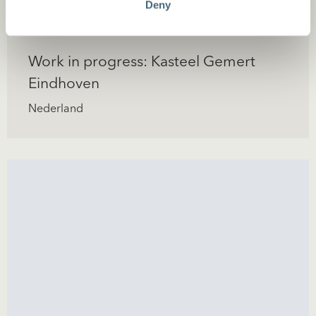
Deny
Work in progress: Kasteel Gemert
Eindhoven
Nederland