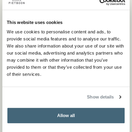
en daarmee de authenticiteit te...
Lees meer
Lees meer
This website uses cookies
Bekijk project
We use cookies to personalise content and ads, to
Bekijk project
provide social media features and to analyse our traffic.
We also share information about your use of our site with
our social media, advertising and analytics partners who
may combine it with other information that you’ve
provided to them or that they’ve collected from your use
of their services.
Show details
Allow all