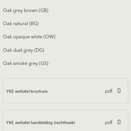
Oak grey brown (GB)
Oak natural (BG)
Oak opaque white (OW)
Oak dust grey (DG)
Oak smoke grey (GS)
YKE eettafel brochure
pdf
YKE eettafel handleiding (rechthoek)
pdf