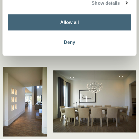
Show details
Allow all
Deny