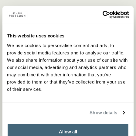
Specificaties
This website uses cookies
Materiaal
We use cookies to personalise content and ads, to
Basis van gepoedercoat staal verkrijgbaar in verschillende
provide social media features and to analyse our traffic.
kleuren. Bovenkant verkrijgbaar in eikenfineer of marmer.
We also share information about your use of our site with
our social media, advertising and analytics partners who
may combine it with other information that you’ve
Kleuren
provided to them or that they’ve collected from your use
of their services.
Oak grey (GR)
Oak taupe (TP)
Show details
Oak black (BL)
Allow all
Oak white (WH)