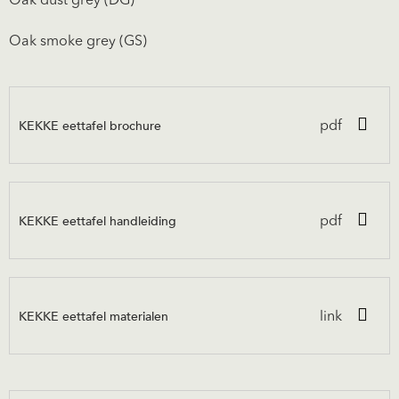
Oak dust grey (DG)
Oak smoke grey (GS)
KEKKE eettafel brochure
pdf
KEKKE eettafel handleiding
pdf
KEKKE eettafel materialen
link