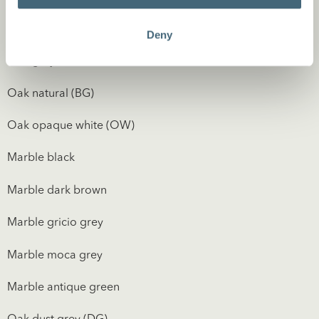
Oak dark brown (WE)
Deny
Oak grey brown (GB)
Oak natural (BG)
Oak opaque white (OW)
Marble black
Marble dark brown
Marble gricio grey
Marble moca grey
Marble antique green