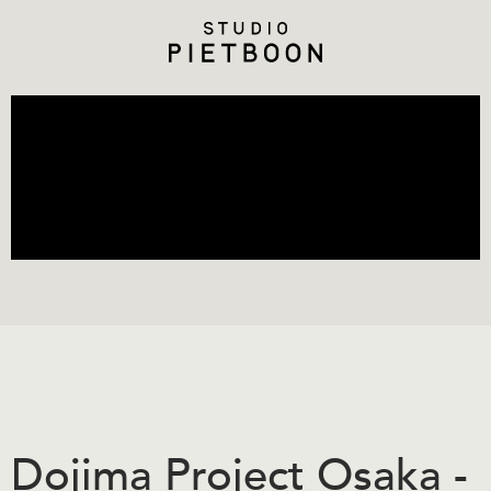
Dojima Project Osaka -