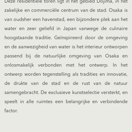
Deze residentiële toren ligt in het gebied Dojima, in het
zakelijke en commerciële centrum van de stad. Osaka is
van oudsher een havenstad, een bijzondere plek aan het
water en zeer geliefd in Japan vanwege de culinaire
hoogstaande traditie. Geïnspireerd door de omgeving
en de aanwezigheid van water is het interieur ontworpen
passend bij de natuurlijke omgeving van Osaka en
onlosmakelijk verbonden met het ontwerp. In het
ontwerp worden tegenstelling als tradities en innovatie,
de drukte van de stad en de rust van de natuur
samengebracht. De exclusieve kunstselectie versterkt, en
speelt in alle ruimtes een belangrijke en verbindende
factor.