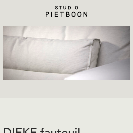
DIEKE fauteuil