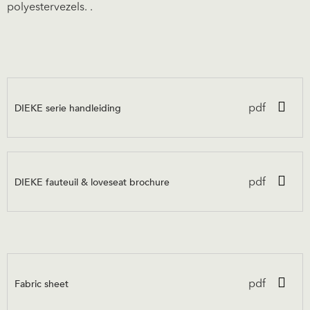
polyestervezels. .
DIEKE serie handleiding
pdf
DIEKE fauteuil & loveseat brochure
pdf
Fabric sheet
pdf