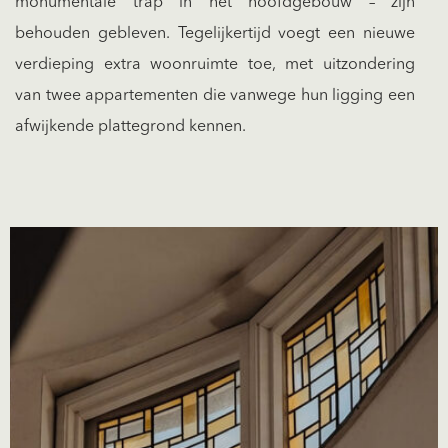
monumentale trap in het hoofdgebouw – zijn
behouden gebleven. Tegelijkertijd voegt een nieuwe
verdieping extra woonruimte toe, met uitzondering
van twee appartementen die vanwege hun ligging een
afwijkende plattegrond kennen.