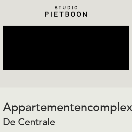
Appartementencomple
De Centrale