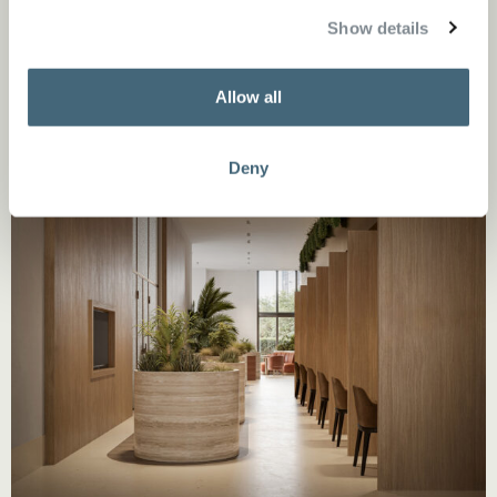
Show details
Allow all
Deny