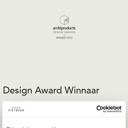
Design Award Winnaar
Met het ontwerp van de DISC hebben we de 2020
Archiproducts Design Award gewonnen. Dit is een
internationale ontwerpwedstrijd georganiseerd door