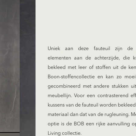
Uniek aan deze fauteuil zijn de 
elementen aan de achterzijde, die 
bekleed met leer of stoffen uit de ke
Boon-stoffencollectie en kan zo moe
gecombineerd met andere stukken ui
meubellijn. Voor een contrasterend ef
kussens van de fauteuil worden beklee
materiaal dan dat van de rugleuning. M
optie is de BOB een rijke aanvulling 
Living collectie.