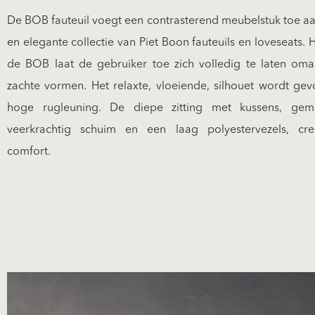
De BOB fauteuil voegt een contrasterend meubelstuk toe a
en elegante collectie van Piet Boon fauteuils en loveseats.
de BOB laat de gebruiker toe zich volledig te laten om
zachte vormen. Het relaxte, vloeiende, silhouet wordt g
hoge rugleuning. De diepe zitting met kussens, gem
veerkrachtig schuim en een laag polyestervezels, cr
comfort.