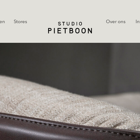
en
Stores
Over ons
In