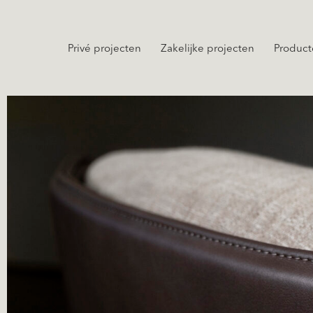
Privé projecten
Zakelijke projecten
Product