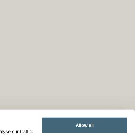
Allow all
yse our traffic.