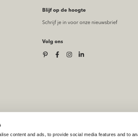
Blijf op de hoogte
Schrijf je in voor onze nieuwsbrief
Volg ons
s
ise content and ads, to provide social media features and to anal