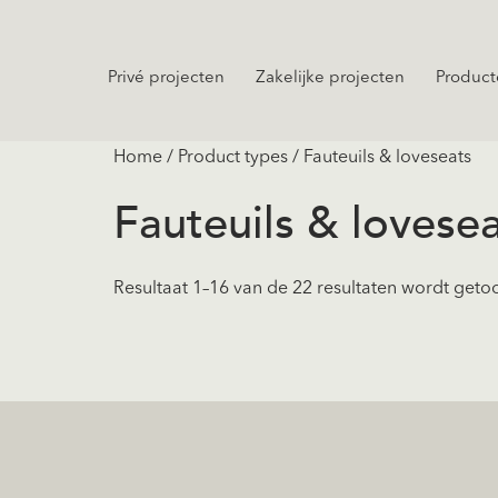
Privé projecten
Zakelijke projecten
Product
Home
/ Product types / Fauteuils & loveseats
Fauteuils & lovese
Resultaat 1–16 van de 22 resultaten wordt get