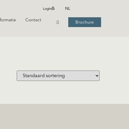
NL
Login
formatie
Contact
Brochure