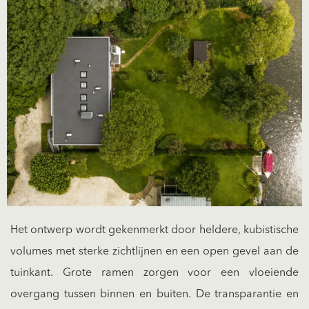
Het ontwerp wordt gekenmerkt door heldere, kubistische
volumes met sterke zichtlijnen en een open gevel aan de
tuinkant. Grote ramen zorgen voor een vloeiende
overgang tussen binnen en buiten. De transparantie en