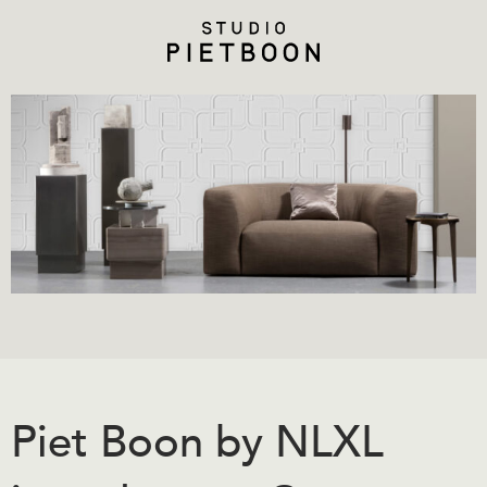
Piet Boon by NLXL