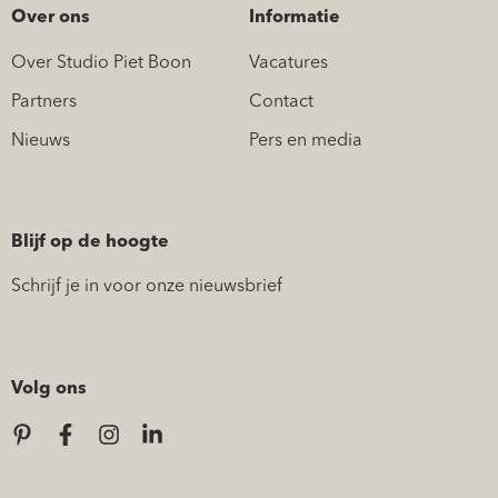
Over ons
Informatie
Over Studio Piet Boon
Vacatures
Partners
Contact
Nieuws
Pers en media
Blijf op de hoogte
Schrijf je in voor onze nieuwsbrief
Volg ons