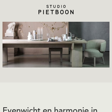
Evenwicht en harmonie in