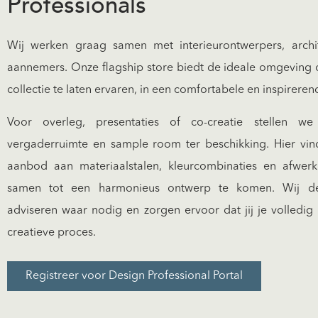
Professionals
Wij werken graag samen met interieurontwerpers, archite
aannemers. Onze flagship store biedt de ideale omgeving
collectie te laten ervaren, in een comfortabele en inspireren
Voor overleg, presentaties of co-creatie stellen 
vergaderruimte en sample room ter beschikking. Hier vin
aanbod aan materiaalstalen, kleurcombinaties en afwer
samen tot een harmonieus ontwerp te komen. Wij d
adviseren waar nodig en zorgen ervoor dat jij je volledig 
creatieve proces.
Registreer voor Design Professional Portal