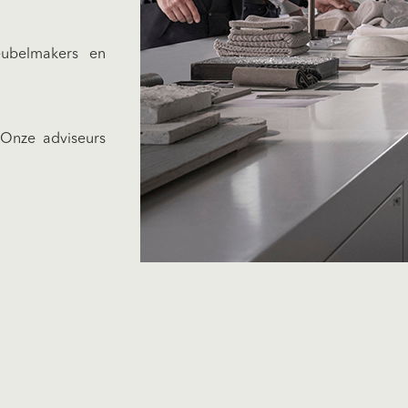
eubelmakers en
 Onze adviseurs