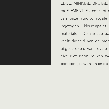
EDGE, MINIMAL, BRUTA
en ELEMENT. Elk concept d
van onze studio: royale p
ingetogen kleurenpale
materialen. De variatie 
veelzijdigheid van de mog
uitgesproken, van royale
elke Piet Boon keuken w
persoonlijke wensen en de a