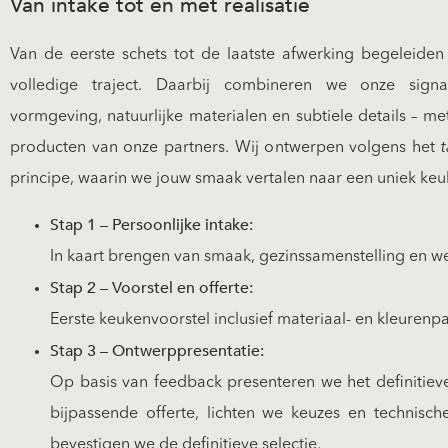
Van intake tot en met realisatie
Van de eerste schets tot de laatste afwerking begeleiden
volledige traject. Daarbij combineren we onze signat
vormgeving, natuurlijke materialen en subtiele details – 
producten van onze partners. Wij ontwerpen volgens het
t
principe, waarin we jouw smaak vertalen naar een uniek ke
Stap 1 – Persoonlijke intake:
In kaart brengen van smaak, gezinssamenstelling en w
Stap 2 – Voorstel en offerte:
Eerste keukenvoorstel inclusief materiaal- en kleurenpa
Stap 3 – Ontwerppresentatie:
Op basis van feedback presenteren we het definitiev
bijpassende offerte, lichten we keuzes en technisch
bevestigen we de definitieve selectie.