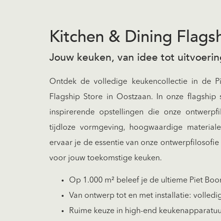
Kitchen & Dining Flags
Jouw keuken, van idee tot uitvoer
Ontdek de volledige keukencollectie in de P
Flagship Store in Oostzaan. In onze flagship 
inspirerende opstellingen die onze ontwerpfi
tijdloze vormgeving, hoogwaardige materialen
ervaar je de essentie van onze ontwerpfilosofie 
voor jouw toekomstige keuken.
Op 1.000 m² beleef je de ultieme Piet Bo
Van ontwerp tot en met installatie: volled
Ruime keuze in high-end keukenapparatu