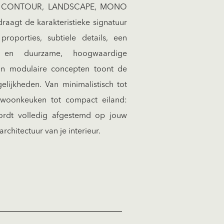
L, CONTOUR, LANDSCAPE, MONO
raagt de karakteristieke signatuur
roporties, subtiele details, een
t en duurzame, hoogwaardige
aan modulaire concepten toont de
elijkheden. Van minimalistisch tot
 woonkeuken tot compact eiland:
ordt volledig afgestemd op jouw
rchitectuur van je interieur.