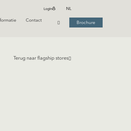
NL
Login
formatie
Contact
Brochure
Terug naar flagship stores