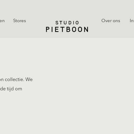
en
Stores
Over ons
In
n collectie. We
de tijd om