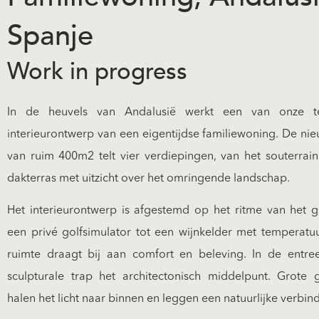
Spanje
Work in progress
In de heuvels van Andalusië werkt een van onze 
interieurontwerp van een eigentijdse familiewoning. De 
van ruim 400m2 telt vier verdiepingen, van het souterrain
dakterras met uitzicht over het omringende landschap.
Het interieurontwerp is afgestemd op het ritme van het g
een privé golfsimulator tot een wijnkelder met temperatuu
ruimte draagt bij aan comfort en beleving. In de entre
sculpturale trap het architectonisch middelpunt. Grote
halen het licht naar binnen en leggen een natuurlijke verbin