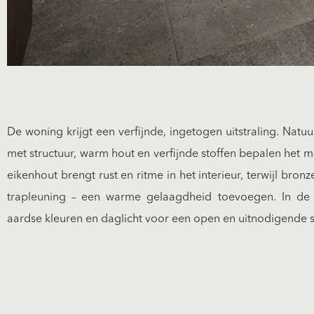
De woning krijgt een verfijnde, ingetogen uitstraling. Natuu
met structuur, warm hout en verfijnde stoffen bepalen het ma
eikenhout brengt rust en ritme in het interieur, terwijl bronz
trapleuning – een warme gelaagdheid toevoegen. In de 
aardse kleuren en daglicht voor een open en uitnodigende s