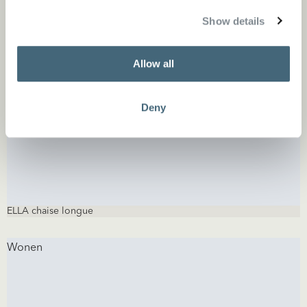
Show details
Wonen
Allow all
Deny
ELLA chaise longue
Wonen