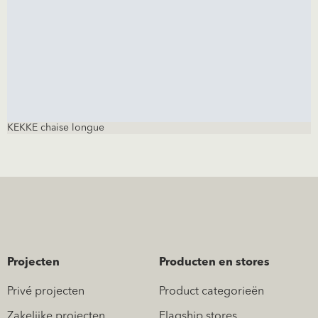
KEKKE chaise longue
Projecten
Producten en stores
Privé projecten
Product categorieën
Zakelijke projecten
Flagship stores