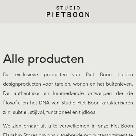
Alle producten
De exclusieve producten van Piet Boon bieden
designproducten voor tafelen, wonen en het buitenleven.
De authentieke en kenmerkende ontwerpen die de
filosofie en het DNA van Studio Piet Boon karakteriseren
zijn: subtiel, stijlvol, functioneel en tijdloos.
We zien ernaar uit u te verwelkomen in onze Piet Boon
Flagship Stores om ons uitgebreide productassortiment te