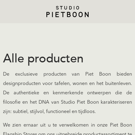
Alle producten
De exclusieve producten van Piet Boon bieden
designproducten voor tafelen, wonen en het buitenleven.
De authentieke en kenmerkende ontwerpen die de
filosofie en het DNA van Studio Piet Boon karakteriseren
zijn: subtiel, stijlvol, functioneel en tijdloos.
We zien ernaar uit u te verwelkomen in onze Piet Boon
Flagship Stores om ons uitgebreide productassortiment te