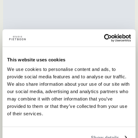
This website uses cookies
We use cookies to personalise content and ads, to
GIJS ligbed & zonnebed voor buiten
provide social media features and to analyse our traffic.
We also share information about your use of our site with
our social media, advertising and analytics partners who
Tuin
may combine it with other information that you’ve
provided to them or that they’ve collected from your use
of their services.
Show details