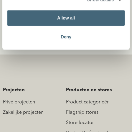
Allow all
LARS ligbed voor buiten
Deny
Projecten
Producten en stores
Privé projecten
Product categorieën
Zakelijke projecten
Flagship stores
Store locator