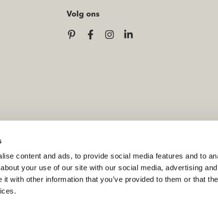
Volg ons
s
ise content and ads, to provide social media features and to anal
about your use of our site with our social media, advertising and
t with other information that you’ve provided to them or that the
ices.