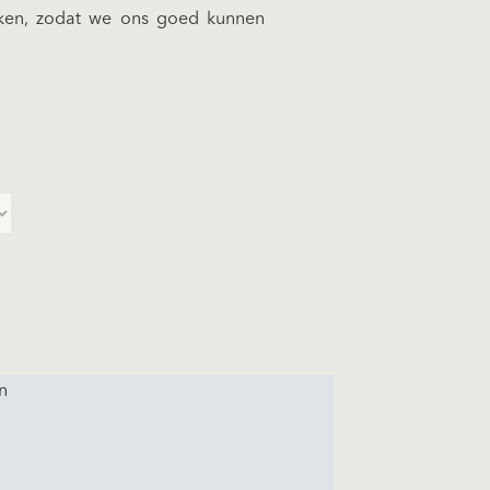
aken, zodat we ons goed kunnen
n