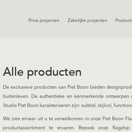
Privé projecten
Zakelijke projecten
Product
Alle producten
De exclusieve producten van Piet Boon bieden designprodu
buitenleven. De authentieke en kenmerkende ontwerpen d
Studio Piet Boon karakteriseren zijn: subtiel, stijlvol, function
We zien ernaar uit u te verwelkomen in onze Piet Boon Fl
productassortiment te ervaren. Bezoek onze flagship