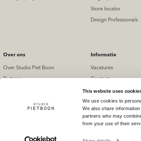
Store locator
Design Professionals
Over ons
Informatie
Over Studio Piet Boon
Vacatures
Partners
Contact
Nieuws
Pers en media
This website uses cookie
We use cookies to personal
We also share information 
partners who may combine i
from your use of their serv
Garantievoorwaarden
AVG
Cookie voorwaarden
Show details