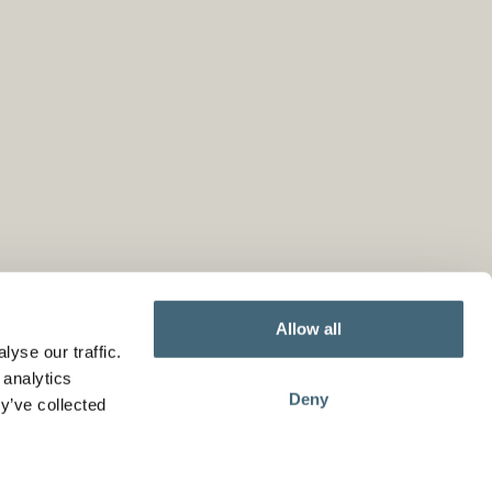
Allow all
yse our traffic.
 analytics
Deny
y’ve collected