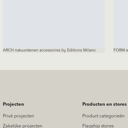
ARCH natuurstenen accessoires by Editions Milano
FORM ee
Projecten
Producten en stores
Privé projecten
Product categorieën
Zakelijke projecten
Flagship stores