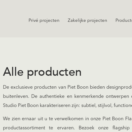
Privé projecten
Zakelijke projecten
Product
Alle producten
De exclusieve producten van Piet Boon bieden designprodu
buitenleven. De authentieke en kenmerkende ontwerpen d
Studio Piet Boon karakteriseren zijn: subtiel, stijlvol, function
We zien ernaar uit u te verwelkomen in onze Piet Boon Fl
productassortiment te ervaren. Bezoek onze flagship