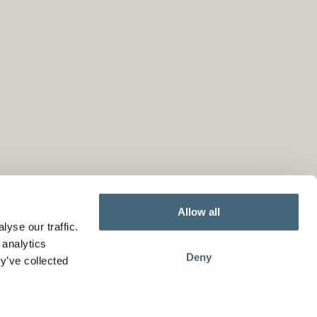
Allow all
yse our traffic.
 analytics
Deny
y’ve collected