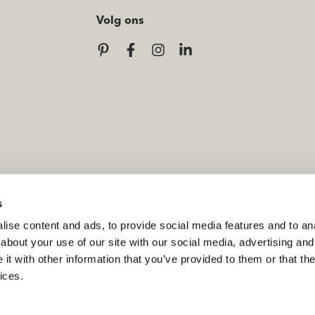
Volg ons
s
ise content and ads, to provide social media features and to anal
about your use of our site with our social media, advertising and
t with other information that you’ve provided to them or that the
ices.