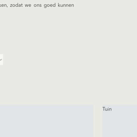
aken, zodat we ons goed kunnen
n
Tuin