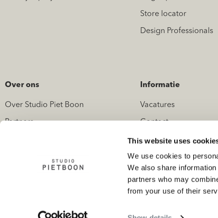
Store locator
Design Professionals
Over ons
Informatie
Over Studio Piet Boon
Vacatures
Partners
Contact
Nieuws
Pers en media
This website uses cookie
We use cookies to personal
We also share information 
partners who may combine i
from your use of their serv
Garantievoorwaarden
AVG
Cookie voorwaarden
Show details