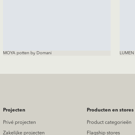
MOYA potten by Domani
LUMEN k
Projecten
Producten en stores
Privé projecten
Product categorieën
Zakelijke projecten
Flagship stores