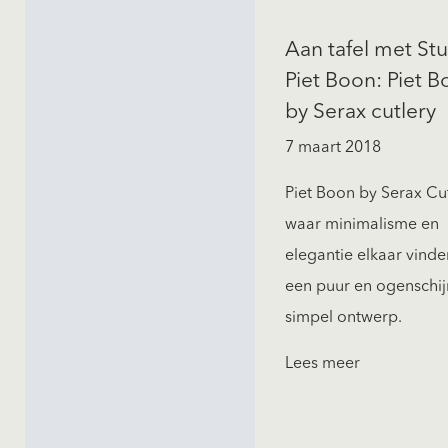
Aan tafel met St
Piet Boon: Piet 
by Serax cutlery
7 maart 2018
Piet Boon by Serax Cut
waar minimalisme en
elegantie elkaar vinde
een puur en ogenschijn
simpel ontwerp.
Lees meer