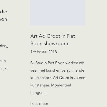
udio
Boon
Art Ad Groot in Piet
Boon showroom
lery,
1 februari 2018
n in
Bij Studio Piet Boon werken we
lijk
veel met kunst en verschillende
kunstenaars. Ad Groot is zo een
kunstenaar. Momenteel
hangen...
Lees meer